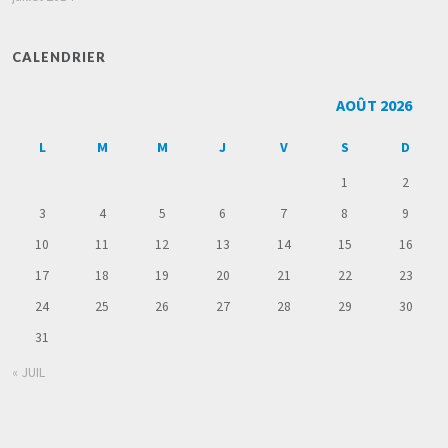
CALENDRIER
AOÛT 2026
L
M
M
J
V
S
D
1
2
3
4
5
6
7
8
9
10
11
12
13
14
15
16
17
18
19
20
21
22
23
24
25
26
27
28
29
30
31
« JUIL