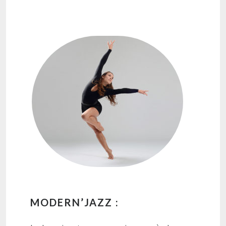
MODERN’JAZZ :