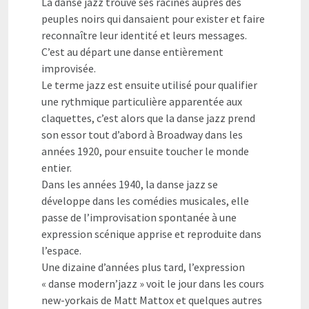
La danse jazz trouve ses racines auprès des
peuples noirs qui dansaient pour exister et faire
reconnaître leur identité et leurs messages.
C’est au départ une danse entièrement
improvisée.
Le terme jazz est ensuite utilisé pour qualifier
une rythmique particulière apparentée aux
claquettes, c’est alors que la danse jazz prend
son essor tout d’abord à Broadway dans les
années 1920, pour ensuite toucher le monde
entier.
Dans les années 1940, la danse jazz se
développe dans les comédies musicales, elle
passe de l’improvisation spontanée à une
expression scénique apprise et reproduite dans
l’espace.
Une dizaine d’années plus tard, l’expression
« danse modern’jazz » voit le jour dans les cours
new-yorkais de Matt Mattox et quelques autres