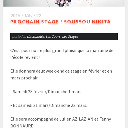
2015 / JAN / 22
PROCHAIN STAGE ! SOUSSOU NIKITA
posted in
L'actualités
,
Les Cours
,
Les Stages
C'est pour notre plus grand plaisir que la marraine de
l'école revient !
Elle donnera deux week-end de stage en février et en
mars prochain :
- Samedi 28 février/Dimanche 1 mars
- Et samedi 21 mars/Dimanche 22 mars.
Elle sera accompagné de Julien AZILAZIAN et Fanny
BONNAURE.