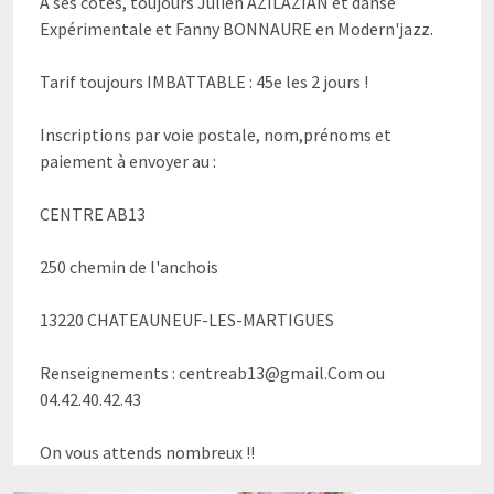
À ses côtés, toujours Julien AZILAZIAN et danse
Expérimentale et Fanny BONNAURE en Modern'jazz.
Tarif toujours IMBATTABLE : 45e les 2 jours !
Inscriptions par voie postale, nom,prénoms et
paiement à envoyer au :
CENTRE AB13
250 chemin de l'anchois
13220 CHATEAUNEUF-LES-MARTIGUES
Renseignements : centreab13@gmail.Com ou
04.42.40.42.43
On vous attends nombreux !!