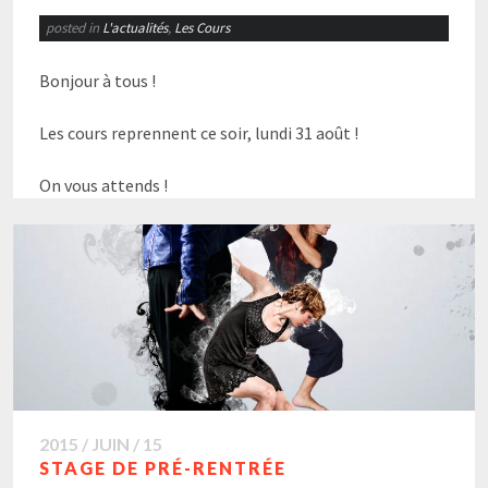
posted in
L'actualités
,
Les Cours
Bonjour à tous !
Les cours reprennent ce soir, lundi 31 août !
On vous attends !
2015 / JUIN / 15
STAGE DE PRÉ-RENTRÉE