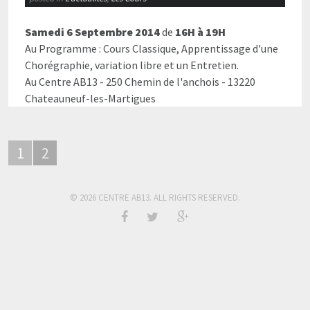
Samedi 6 Septembre 2014
de
16H à 19H
Au Programme : Cours Classique, Apprentissage d'une
Chorégraphie, variation libre et un Entretien.
Au Centre AB13 - 250 Chemin de l'anchois - 13220
Chateauneuf-les-Martigues
1
2
© 2026 CENTRE AB13. ALL RIGHTS RESERVED.