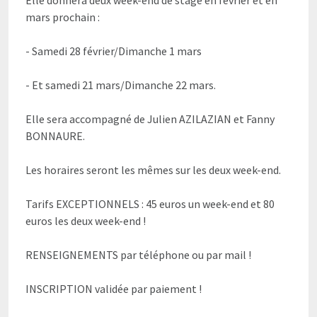
Elle donnera deux week-end de stage en février et en
mars prochain :
- Samedi 28 février/Dimanche 1 mars
- Et samedi 21 mars/Dimanche 22 mars.
Elle sera accompagné de Julien AZILAZIAN et Fanny
BONNAURE.
Les horaires seront les mêmes sur les deux week-end.
Tarifs EXCEPTIONNELS : 45 euros un week-end et 80
euros les deux week-end !
RENSEIGNEMENTS par téléphone ou par mail !
INSCRIPTION validée par paiement !