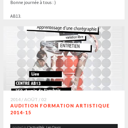
Bonne journée à tous : )
AB13.
2014 / AOÛT / 02
AUDITION FORMATION ARTISTIQUE
2014-15
posted in
L'actualités
,
Les Cours