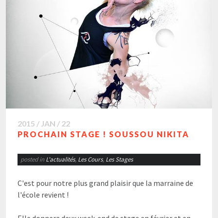
2015 / JAN / 22
PROCHAIN STAGE ! SOUSSOU NIKITA
posted in
L'actualités
,
Les Cours
,
Les Stages
C'est pour notre plus grand plaisir que la marraine de
l'école revient !