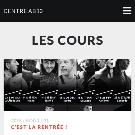
CENTRE AB13
LES COURS
2015 / AOÛT / 31
C’EST LA RENTRÉE !